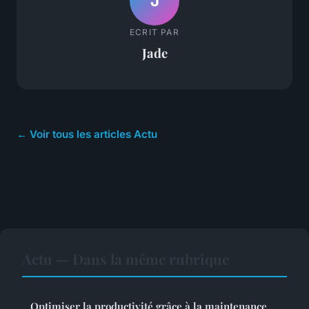
J
ECRIT PAR
Jade
← Voir tous les articles Actu
Actu — Dans la même rubrique
Optimiser la productivité grâce à la maintenance