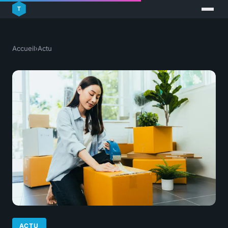
Accueil
›
Actu
ACTU