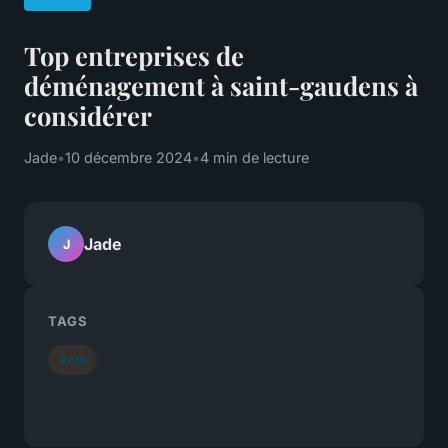
Top entreprises de
déménagement à saint-gaudens à
considérer
Jade
•
10 décembre 2024
•
4 min de lecture
Jade
J
TAGS
Actu