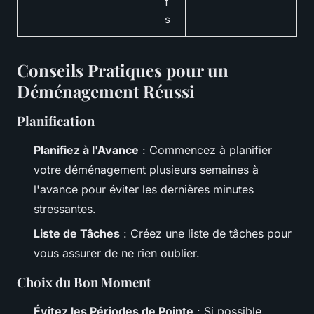
f
s
Conseils Pratiques pour un
Déménagement Réussi
Planification
Planifiez à l'Avance
: Commencez à planifier
votre déménagement plusieurs semaines à
l'avance pour éviter les dernières minutes
stressantes.
Liste de Tâches
: Créez une liste de tâches pour
vous assurer de ne rien oublier.
Choix du Bon Moment
Évitez les Périodes de Pointe
: Si possible,