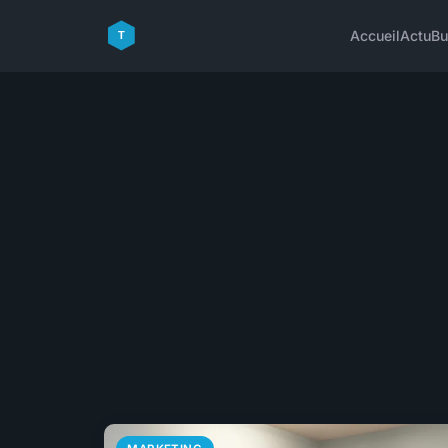
Accueil
Actu
Bu