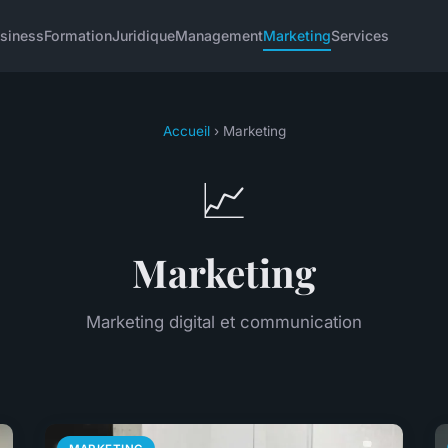
siness
Formation
Juridique
Management
Marketing
Services
Accueil
› Marketing
📈
Marketing
Marketing digital et communication