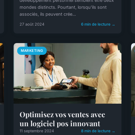
développement personnel semblent être deux
mondes distincts. Pourtant, lorsqu'ils sont
associés, ils peuvent crée...
27 août 2024
6 min de lecture →
MARKETING
Optimisez vos ventes avec
un logiciel pos innovant
11 septembre 2024
8 min de lecture →