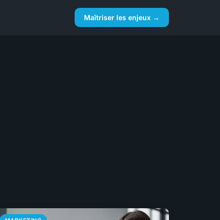
Maîtriser les enjeux →