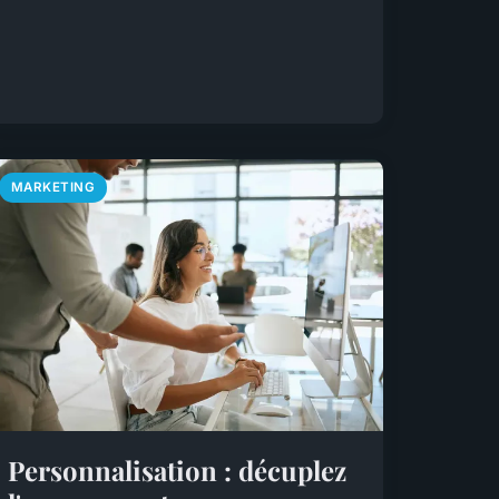
MARKETING
Personnalisation : décuplez