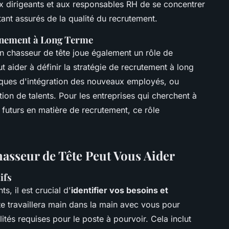
x dirigeants et aux responsables RH de se concentrer
étant assurés de la qualité du recrutement.
gnement à Long Terme
n chasseur de tête joue également un rôle de
eut aider à définir la stratégie de recrutement à long
atiques d'intégration des nouveaux employés, ou
tion de talents. Pour les entreprises qui cherchent à
s futurs en matière de recrutement, ce rôle
.
sseur de Tête Peut Vous Aider
ifs
, il est crucial d'
identifier vos besoins et
te travaillera main dans la main avec vous pour
tés requises pour le poste à pourvoir. Cela inclut