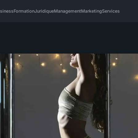
siness
Formation
Juridique
Management
Marketing
Services