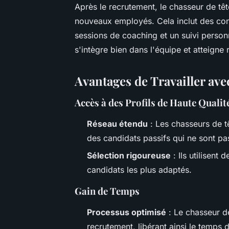
Après le recrutement, le chasseur de têt
nouveaux employés. Cela inclut des conse
sessions de coaching et un suivi person
s'intègre bien dans l'équipe et atteigne 
Avantages de Travailler av
Accès à des Profils de Haute Qualit
Réseau étendu
: Les chasseurs de tê
des candidats passifs qui ne sont p
Sélection rigoureuse
: Ils utilisent
candidats les plus adaptés.
Gain de Temps
Processus optimisé
: Le chasseur d
recrutement, libérant ainsi le temps 