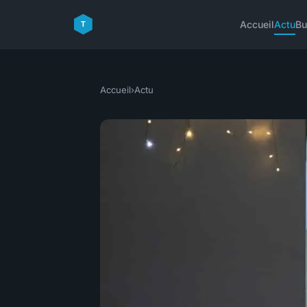
Accueil
Actu
Bu
Accueil
›
Actu