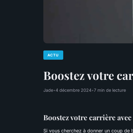
ACTU
Boostez votre car
Jade
•
4 décembre 2024
•
7 min de lecture
Boostez votre carrière avec
Si vous cherchez à donner un coup de bo