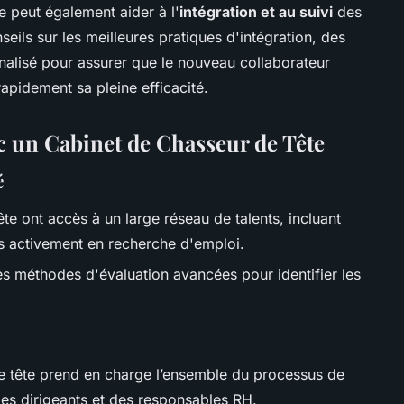
e peut également aider à l'
intégration et au suivi
des
ils sur les meilleures pratiques d'intégration, des
nalisé pour assurer que le nouveau collaborateur
rapidement sa pleine efficacité.
ec un Cabinet de Chasseur de Tête
é
te ont accès à un large réseau de talents, incluant
as activement en recherche d'emploi.
 des méthodes d'évaluation avancées pour identifier les
e tête prend en charge l’ensemble du processus de
des dirigeants et des responsables RH.