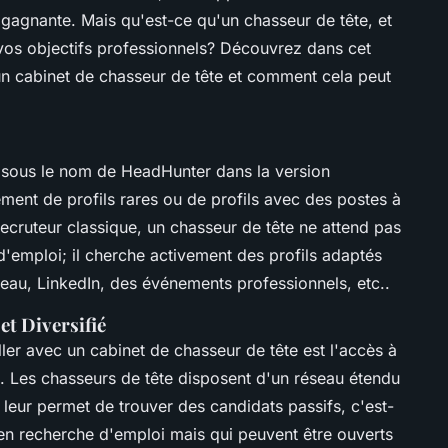
 gagnante. Mais qu'est-ce qu'un chasseur de tête, et
vos objectifs professionnels? Découvrez dans cet
 un cabinet de chasseur de tête et comment cela peut
 sous le nom de
HeadHunter
dans la version
ement de profils rares ou de profils avec des postes à
recruteur classique, un chasseur de tête ne attend pas
d'emploi; il cherche activement des profils adaptés
seau, LinkedIn, des événements professionnels, etc..
et Diversifié
ler avec un cabinet de chasseur de tête est l'accès à
. Les chasseurs de tête disposent d'un réseau étendu
 leur permet de trouver des candidats passifs, c'est-
en recherche d'emploi mais qui peuvent être ouverts