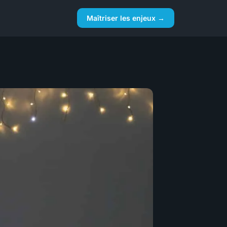
Maîtriser les enjeux →