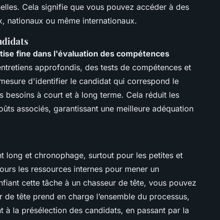
elles. Cela signifie que vous pouvez accéder à des
aux, nationaux ou même internationaux.
ndidats
tise fine dans l'évaluation des compétences
entretiens approfondis, des tests de compétences et
mesure d'identifier le candidat qui correspond le
es besoins à court et à long terme. Cela réduit les
oûts associés, garantissant une meilleure adéquation
 long et chronophage, surtout pour les petites et
ours les ressources internes pour mener un
nfiant cette tâche à un chasseur de tête, vous pouvez
r de tête prend en charge l’ensemble du processus,
t à la présélection des candidats, en passant par la