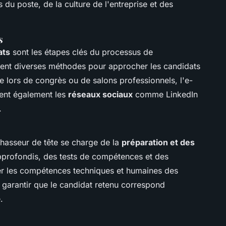
 du poste, de la culture de l'entreprise et des
s
ats
sont les étapes clés du processus de
isent diverses méthodes pour approcher les candidats
e lors de congrès ou de salons professionnels, l'e-
itent également les
réseaux sociaux
comme LinkedIn
.
chasseur de tête se charge de la
préparation et des
 approfondis, des tests de compétences et des
r les compétences techniques et humaines des
r garantir que le candidat retenu correspond
.