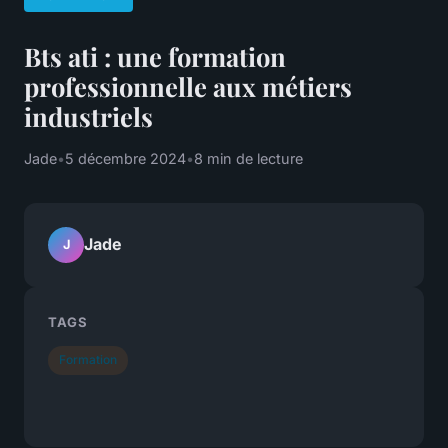
Bts ati : une formation
professionnelle aux métiers
industriels
Jade
•
5 décembre 2024
•
8 min de lecture
Jade
J
TAGS
Formation