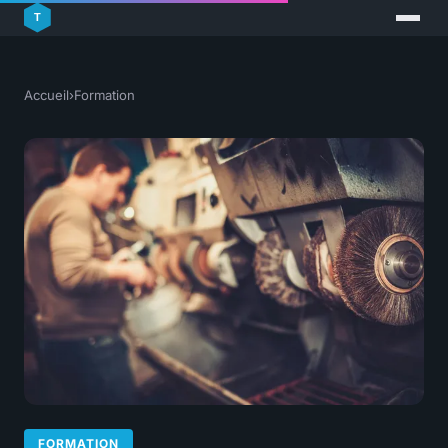
Accueil
›
Formation
FORMATION