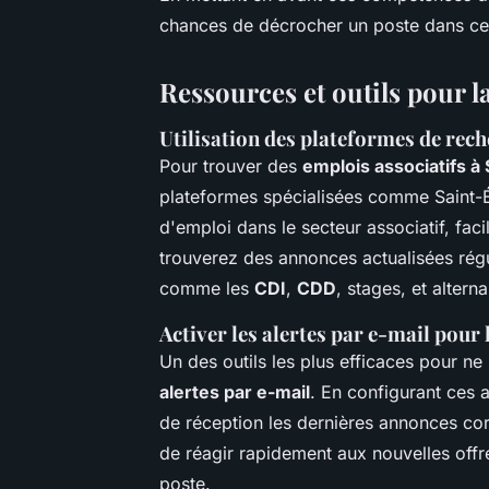
chances de décrocher un poste dans ce 
Ressources et outils pour l
Utilisation des plateformes de rec
Pour trouver des
emplois associatifs à
plateformes spécialisées comme Saint-É
d'emploi dans le secteur associatif, faci
trouverez des annonces actualisées régu
comme les
CDI
,
CDD
, stages, et altern
Activer les alertes par e-mail pour 
Un des outils les plus efficaces pour ne
alertes par e-mail
. En configurant ces 
de réception les dernières annonces co
de réagir rapidement aux nouvelles off
poste.