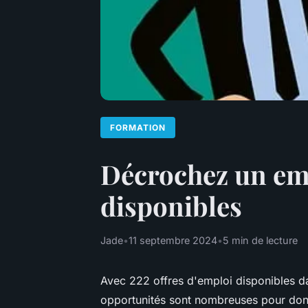
FORMATION
Décrochez un empl
disponibles
Jade
•
11 septembre 2024
•
5 min de lecture
Avec 222 offres d'emploi disponibles dan
opportunités sont nombreuses pour donn