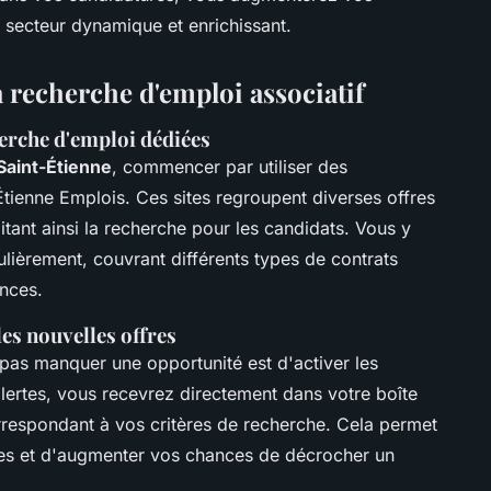
secteur dynamique et enrichissant.
a recherche d'emploi associatif
herche d'emploi dédiées
 Saint-Étienne
, commencer par utiliser des
tienne Emplois. Ces sites regroupent diverses offres
litant ainsi la recherche pour les candidats. Vous y
lièrement, couvrant différents types de contrats
ances.
les nouvelles offres
 pas manquer une opportunité est d'activer les
alertes, vous recevrez directement dans votre boîte
rrespondant à vos critères de recherche. Cela permet
res et d'augmenter vos chances de décrocher un