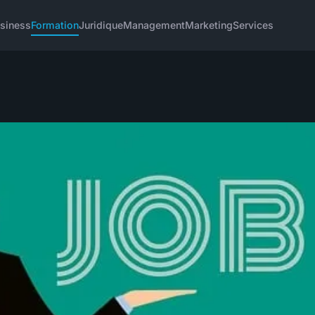
siness
Formation
Juridique
Management
Marketing
Services