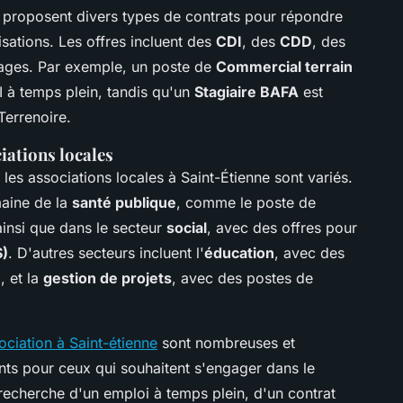
e proposent divers types de contrats pour répondre
sations. Les offres incluent des
CDI
, des
CDD
, des
ages. Par exemple, un poste de
Commercial terrain
 à temps plein, tandis qu'un
Stagiaire BAFA
est
Terrenoire.
iations locales
 les associations locales à Saint-Étienne sont variés.
maine de la
santé publique
, comme le poste de
ainsi que dans le secteur
social
, avec des offres pour
S)
. D'autres secteurs incluent l'
éducation
, avec des
)
, et la
gestion de projets
, avec des postes de
ciation à Saint-étienne
sont nombreuses et
sants pour ceux qui souhaitent s'engager dans le
 recherche d'un emploi à temps plein, d'un contrat