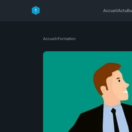
Accueil
Actu
Bu
Accueil
›
Formation