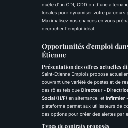
quête d'un CDI, CDD ou d'une alternan
locales pour dynamiser votre parcours pr
Maximalisez vos chances en vous prépara
décrocher l'emploi idéal.
Opportunités d'emploi dans 
Étienne
Présentation des offres actuelles d
Saint-Étienne Emplois propose actuell
couvrant une variété de postes et de res
des rôles tels que
Directeur - Directric
Social (H/F)
en alternance, et
Infirmier 
plateforme permet aux utilisateurs de co
des options pour créer des alertes par
Types de contrats proposés