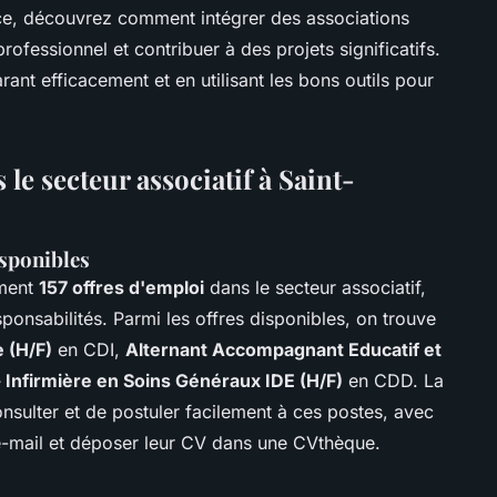
ce, découvrez comment intégrer des associations
ofessionnel et contribuer à des projets significatifs.
nt efficacement et en utilisant les bons outils pour
le secteur associatif à Saint-
isponibles
ement
157 offres d'emploi
dans le secteur associatif,
ponsabilités. Parmi les offres disponibles, on trouve
e (H/F)
en CDI,
Alternant Accompagnant Educatif et
- Infirmière en Soins Généraux IDE (H/F)
en CDD. La
nsulter et de postuler facilement à ces postes, avec
 e-mail et déposer leur CV dans une CVthèque.