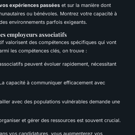
 vos expériences passées
et sur la manière dont
unautaires ou bénévoles. Montrez votre capacité à
à des environnements parfois exigeants.
es employeurs associatifs
if valorisent des compétences spécifiques qui vont
Parmi les compétences clés, on trouve :
associatifs peuvent évoluer rapidement, nécessitant
La capacité à communiquer efficacement avec
ailler avec des populations vulnérables demande une
 organiser et gérer des ressources est souvent crucial.
ans vos candidatures, vous augmenterez vos