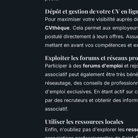
Dépôt et gestion de votre CV en lig
Pour maximiser votre visibilité auprès 
CVthèque
. Cela permet aux employeurs
postulé directement à leurs offres. Assu
mettant en avant vos compétences et exp
Exploiter les forums et réseaux pr
Participer à des
forums d'emploi
et rej
associatif peut également être très bén
réseautage, des conseils de professio
d'emploi exclusives. En étant actif sur
par des recruteurs et obtenir des infor
associatif.
Utiliser les ressources locales
Enfin, n'oubliez pas d'explorer les
ress