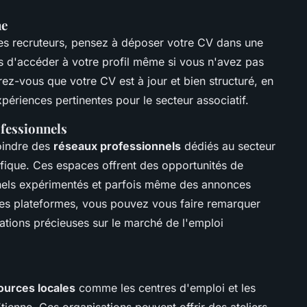
ne
des recruteurs, pensez à déposer votre CV dans une
 d'accéder à votre profil même si vous n'avez pas
rez-vous que votre CV est à jour et bien structuré, en
ériences pertinentes pour le secteur associatif.
ofessionnels
oindre des
réseaux professionnels
dédiés au secteur
éfique. Ces espaces offrent des opportunités de
nnels expérimentés et parfois même des annonces
 ces plateformes, vous pouvez vous faire remarquer
mations précieuses sur le marché de l'emploi
ources locales
comme les centres d'emploi et les