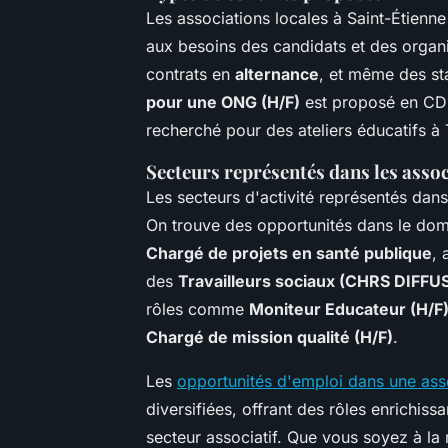
Les associations locales à Saint-Étienn
aux besoins des candidats et des organi
contrats en
alternance
, et même des st
pour une ONG (H/F)
est proposé en CDI
recherché pour des ateliers éducatifs à 
Secteurs représentés dans les assoc
Les secteurs d'activité représentés dans
On trouve des opportunités dans le do
Chargé de projets en santé publique
, 
des
Travailleurs sociaux (CHRS DIFFU
rôles comme
Moniteur Educateur (H/F
Chargé de mission qualité (H/F)
.
Les
opportunités d'emploi dans une asso
diversifiées, offrant des rôles enrichis
secteur associatif. Que vous soyez à la