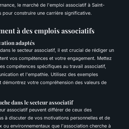
rnance, le marché de l'emploi associatif à Saint-
 pour construire une carrière significative.
ent à des emplois associatifs
ivation adaptés
s le secteur associatif, il est crucial de rédiger un
ètent vos compétences et votre engagement. Mettez
es compétences spécifiques au travail associatif,
unication et l'empathie. Utilisez des exemples
s et démontrez votre compréhension des valeurs de
che dans le secteur associatif
ur associatif peuvent différer de ceux des
us à discuter de vos motivations personnelles et de
x ou environnementaux que l'association cherche à