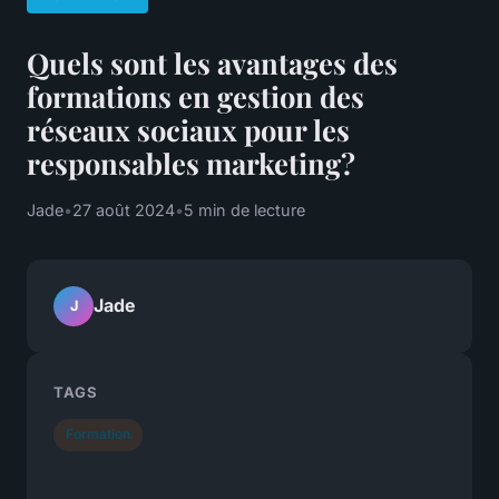
Quels sont les avantages des
formations en gestion des
réseaux sociaux pour les
responsables marketing?
Jade
•
27 août 2024
•
5 min de lecture
Jade
J
TAGS
Formation