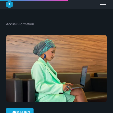
Accueil
›
Formation
FORMATION