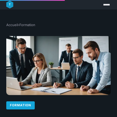
Accueil
›
Formation
FORMATION