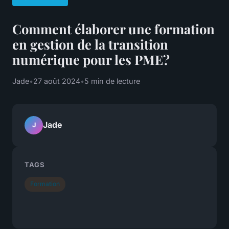
Comment élaborer une formation
en gestion de la transition
numérique pour les PME?
Jade
•
27 août 2024
•
5 min de lecture
Jade
J
TAGS
Formation