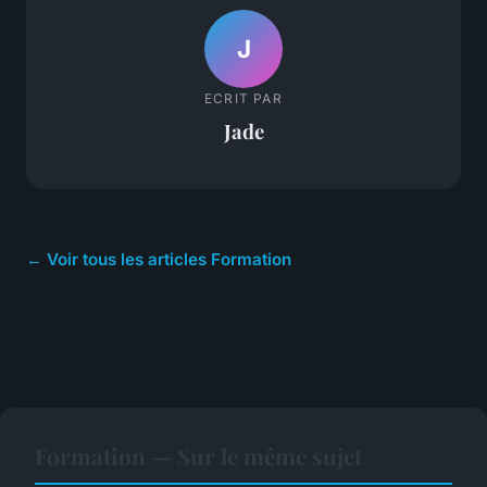
J
ECRIT PAR
Jade
← Voir tous les articles Formation
Formation — Sur le même sujet