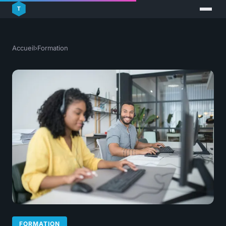
Accueil
›
Formation
FORMATION