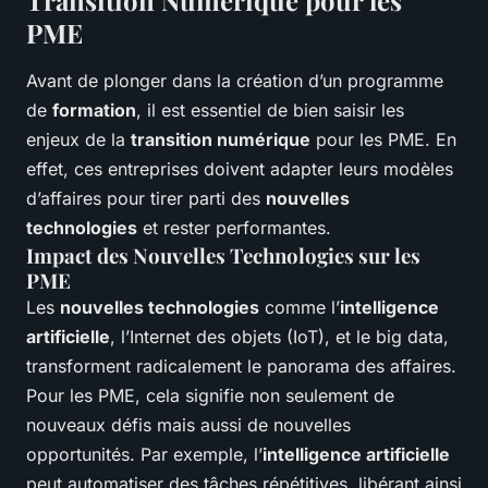
Transition Numérique pour les
PME
Avant de plonger dans la création d’un programme
de
formation
, il est essentiel de bien saisir les
enjeux de la
transition numérique
pour les PME. En
effet, ces entreprises doivent adapter leurs modèles
d’affaires pour tirer parti des
nouvelles
technologies
et rester performantes.
Impact des Nouvelles Technologies sur les
PME
Les
nouvelles technologies
comme l’
intelligence
artificielle
, l’Internet des objets (IoT), et le big data,
transforment radicalement le panorama des affaires.
Pour les PME, cela signifie non seulement de
nouveaux défis mais aussi de nouvelles
opportunités. Par exemple, l’
intelligence artificielle
peut automatiser des tâches répétitives, libérant ainsi