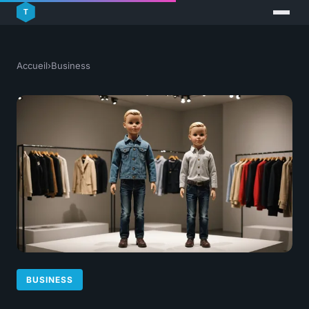
Accueil
›
Business
BUSINESS