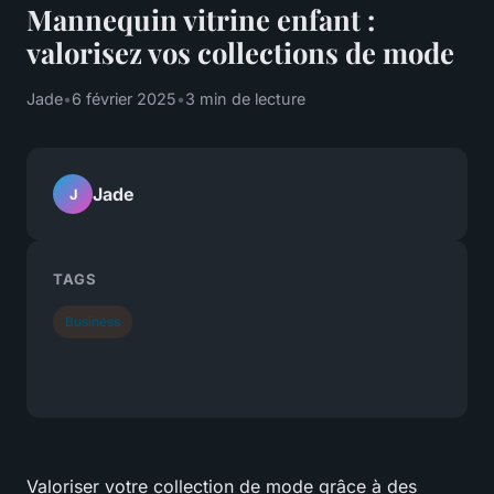
Mannequin vitrine enfant :
valorisez vos collections de mode
Jade
•
6 février 2025
•
3 min de lecture
Jade
J
TAGS
Business
Valoriser votre collection de mode grâce à des