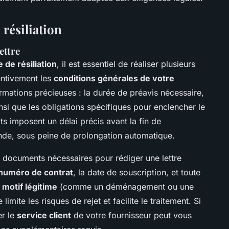
résiliation
ettre
e de résiliation
, il est essentiel de réaliser plusieurs
entivement les
conditions générales de votre
ormations précieuses : la durée de préavis nécessaire,
, ainsi que les obligations spécifiques pour enclencher le
s imposent un délai précis avant la fin de
de, sous peine de prolongation automatique.
 documents nécessaires pour rédiger une lettre
numéro de contrat
, la date de souscription, et toute
n
motif légitime
(comme un déménagement ou une
limite les risques de rejet et facilite le traitement. Si
er le
service client
de votre fournisseur peut vous