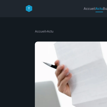
Accueil
Actu
Bu
Accueil
›
Actu