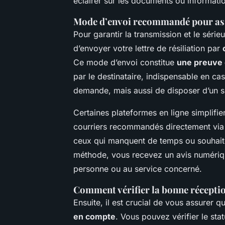
éclairer sur les documents ou informati
Mode d’envoi recommandé pour ass
Pour garantir la transmission et le série
d’envoyer votre lettre de résiliation par
Ce mode d’envoi constitue
une preuve o
par le destinataire, indispensable en cas
demande, mais aussi de disposer d’un su
Certaines plateformes en ligne simplifie
courriers recommandés directement via In
ceux qui manquent de temps ou souhaiten
méthode, vous recevez un avis numérique
personne ou au service concerné.
Comment vérifier la bonne récepti
Ensuite, il est crucial de vous assurer 
en compte
. Vous pouvez vérifier le stat