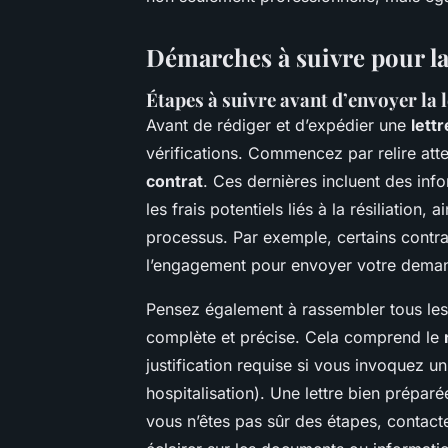
Démarches à suivre pour la 
Étapes à suivre avant d’envoyer la l
Avant de rédiger et d’expédier une
lettr
vérifications. Commencez par relire att
contrat
. Ces dernières incluent des inf
les frais potentiels liés à la résiliation
processus. Par exemple, certains contrat
l’engagement pour envoyer votre deman
Pensez également à rassembler tous les
complète et précise. Cela comprend le
justification requise si vous invoquez u
hospitalisation). Une lettre bien préparée 
vous n’êtes pas sûr des étapes, contact