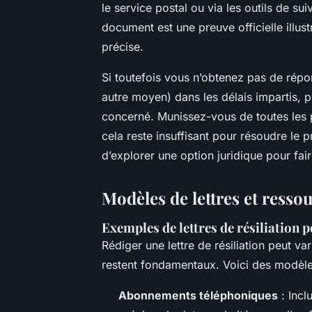
le service postal ou via les outils de s
document est une preuve officielle illus
précise.
Si toutefois vous n’obtenez pas de rép
autre moyen) dans les délais impartis, 
concerné. Munissez-vous de toutes les 
cela reste insuffisant pour résoudre le p
d’explorer une option juridique pour fair
Modèles de lettres et resso
Exemples de lettres de résiliation p
Rédiger une lettre de résiliation peut va
restent fondamentaux. Voici des modèl
Abonnements téléphoniques
: Incl