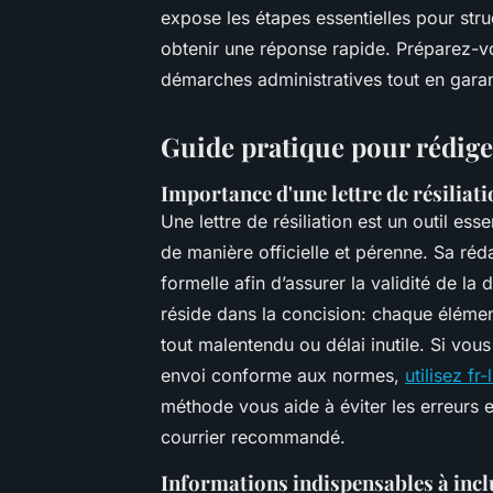
expose les étapes essentielles pour struc
obtenir une réponse rapide. Préparez-vo
démarches administratives tout en garan
Guide pratique pour rédiger 
Importance d'une lettre de résiliati
Une lettre de résiliation est un outil es
de manière officielle et pérenne. Sa réd
formelle afin d’assurer la validité de la
réside dans la concision: chaque élémen
tout malentendu ou délai inutile. Si vou
envoi conforme aux normes,
utilisez fr-
méthode vous aide à éviter les erreurs e
courrier recommandé.
Informations indispensables à inclu