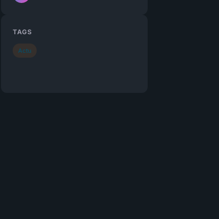
TAGS
Actu