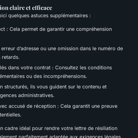
on claire et efficace
 voici quelques astuces supplémentaires :
ect : Cela permet de garantir une compréhension
e erreur d’adresse ou une omission dans le numéro de
 retards.
lés dans votre contrat : Consultez les conditions
plémentaires ou des incompréhensions.
 structurés, ils vous guident sur le contenu et
igences administratives.
vec accusé de réception : Cela garantit une preuve
entielles.
cadre idéal pour rendre votre lettre de résiliation
alement parfaitement adaptée aux exigences légales.