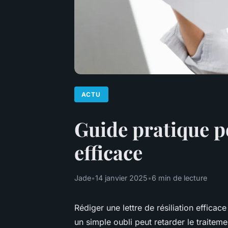
ACTU
Guide pratique po
efficace
Jade
•
14 janvier 2025
•
6 min de lecture
Rédiger une lettre de résiliation effic
un simple oubli peut retarder le traite