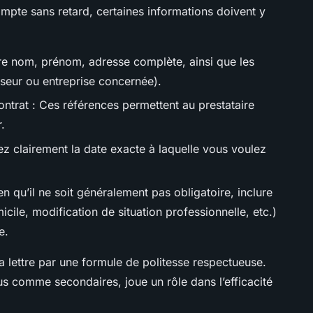
mpte sans retard, certaines informations doivent y
tre nom, prénom, adresse complète, ainsi que les
seur ou entreprise concernée).
ntrat : Ces références permettent au prestataire
.
uez clairement la date exacte à laquelle vous voulez
ien qu’il ne soit généralement pas obligatoire, inclure
cile, modification de situation professionnelle, etc.)
e.
la lettre par une formule de politesse respectueuse.
s comme secondaires, joue un rôle dans l’efficacité