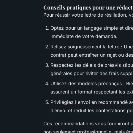
Conseils pratiques pour une rédacti
Pour réussir votre lettre de résiliation,
Optez pour un langage simple et dir
immédiate de votre demande.
Relisez soigneusement la lettre : Un
contrat peut entraîner un rejet ou des
Respectez les délais de préavis stipu
générales pour éviter des frais sup
Utilisez des modèles préconçus : Bien
assurent un format respectant les ex
Privilégiez l'envoi en recommandé a
d’envoi et réduit les contestations pot
Ces recommandations vous fourniront un 
non seulement professionnelle, mais ég