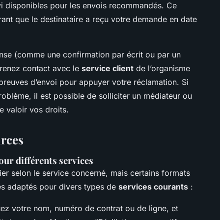
uivi disponibles pour les envois recommandés. Ce
trant que le destinataire a reçu votre demande en date
onse (comme une confirmation par écrit ou par un
prenez contact avec le
service client
de l’organisme
preuves d’envoi pour appuyer votre réclamation. Si
roblème, il est possible de solliciter un médiateur ou
e valoir vos droits.
urces
our différents services
rier selon le service concerné, mais certains formats
es adaptés pour divers types de
services courants
:
uez votre nom, numéro de contrat ou de ligne, et