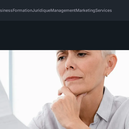
siness
Formation
Juridique
Management
Marketing
Services