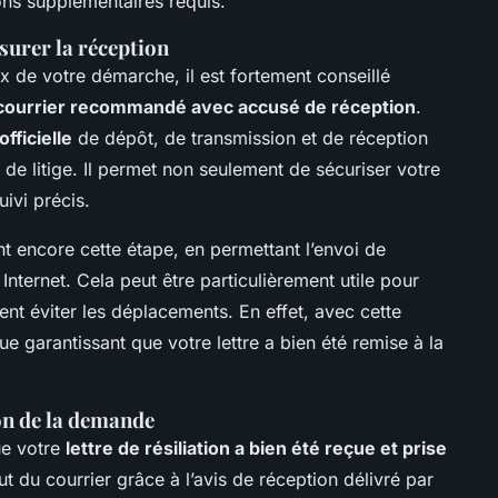
ons supplémentaires requis.
urer la réception
ux de votre démarche, il est fortement conseillé
courrier recommandé avec accusé de réception
.
fficielle
de dépôt, de transmission et de réception
 de litige. Il permet non seulement de sécuriser votre
ivi précis.
nt encore cette étape, en permettant l’envoi de
ternet. Cela peut être particulièrement utile pour
t éviter les déplacements. En effet, avec cette
 garantissant que votre lettre a bien été remise à la
on de la demande
que votre
lettre de résiliation a bien été reçue et prise
ut du courrier grâce à l’avis de réception délivré par