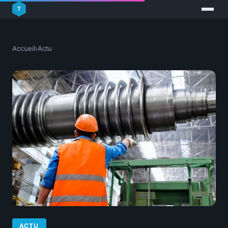
Accueil
›
Actu
ACTU