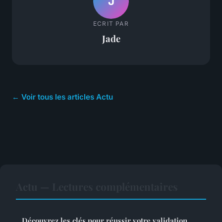
J
ECRIT PAR
Jade
← Voir tous les articles Actu
Actu — Lectures complémentaires
Découvrez les clés pour réussir votre validation