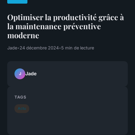
Optimiser la productivité grâce à
la maintenance préventive
moderne
Jade
•
24 décembre 2024
•
5 min de lecture
Jade
J
TAGS
Actu