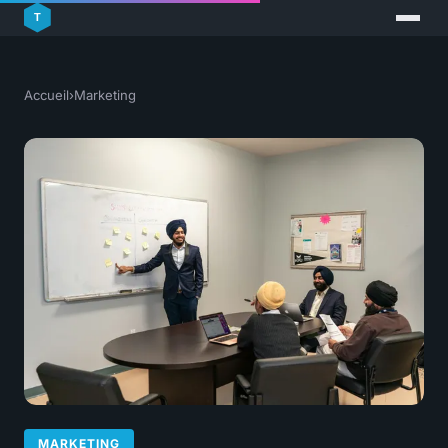
Accueil
›
Marketing
MARKETING