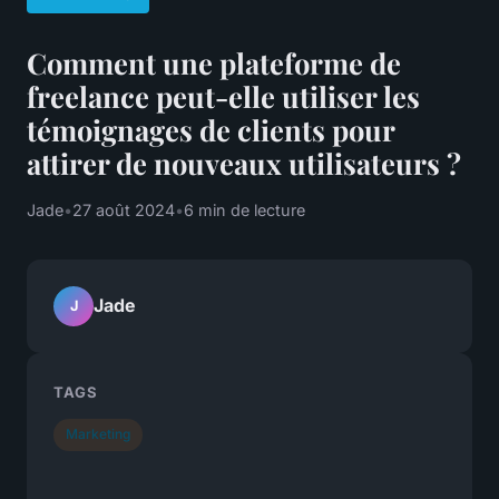
Comment une plateforme de
freelance peut-elle utiliser les
témoignages de clients pour
attirer de nouveaux utilisateurs ?
Jade
•
27 août 2024
•
6 min de lecture
Jade
J
TAGS
Marketing