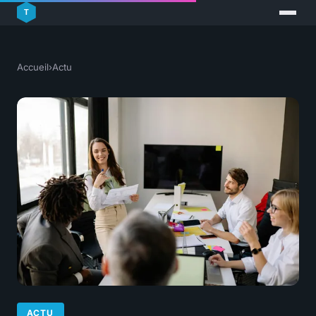
Accueil
›
Actu
ACTU