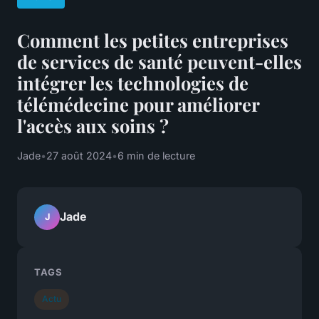
Comment les petites entreprises
de services de santé peuvent-elles
intégrer les technologies de
télémédecine pour améliorer
l'accès aux soins ?
Jade
•
27 août 2024
•
6 min de lecture
Jade
J
TAGS
Actu