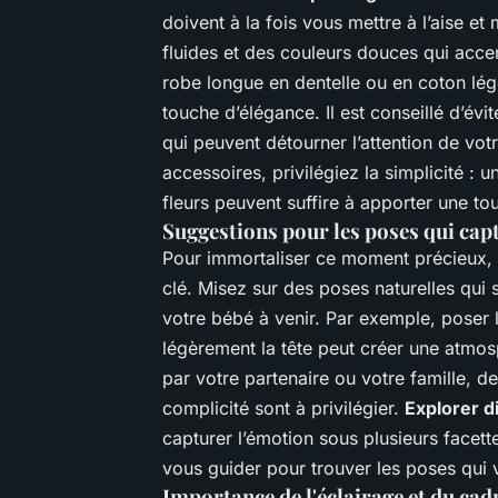
doivent à la fois vous mettre à l’aise e
fluides et des couleurs douces qui acce
robe longue en dentelle ou en coton lége
touche d’élégance. Il est conseillé d’évi
qui peuvent détourner l’attention de vot
accessoires, privilégiez la simplicité :
fleurs peuvent suffire à apporter une t
Suggestions pour les poses qui cap
Pour immortaliser ce moment précieux, l
clé. Misez sur des poses naturelles qui s
votre bébé à venir. Par exemple, poser l
légèrement la tête peut créer une atmo
par votre partenaire ou votre famille, de
complicité sont à privilégier.
Explorer d
capturer l’émotion sous plusieurs face
vous guider pour trouver les poses qui 
Importance de l'éclairage et du cad