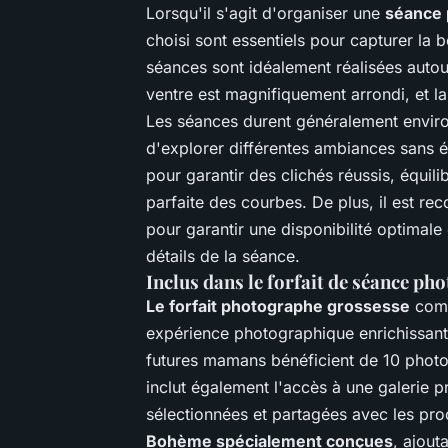
Lorsqu'il s'agit d'organiser une
séance 
choisi sont essentiels pour capturer la 
séances sont idéalement réalisées autou
ventre est magnifiquement arrondi, et l
Les séances durent généralement environ
d'explorer différentes ambiances sans é
pour garantir des clichés réussis, équili
parfaite des courbes. De plus, il est 
pour garantir une disponibilité optimal
détails de la séance.
Inclus dans le forfait de séance pho
Le forfait photographe grossesse
comp
expérience photographique enrichissant
futures mamans bénéficient de 10 photos 
inclut également l'accès à une galerie p
sélectionnées et partagées avec les proc
Bohème spécialement conçues
, ajout