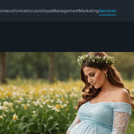
siness
Formation
Juridique
Management
Marketing
Services