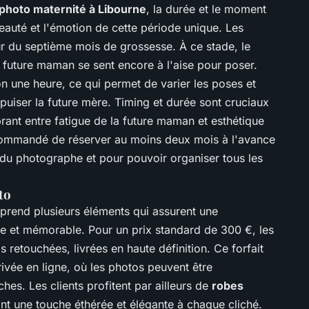
photo maternité à Libourne
, la durée et le moment
beauté et l'émotion de cette période unique. Les
r du septième mois de grossesse. À ce stade, le
a future maman se sent encore à l'aise pour poser.
 une heure, ce qui permet de varier les poses et
puiser la future mère. Timing et durée sont cruciaux
brant entre fatigue de la future maman et esthétique
recommandé de réserver au moins deux mois à l'avance
e du photographe et pour pouvoir organiser tous les
to
rend plusieurs éléments qui assurent une
e et mémorable. Pour un prix standard de 300 €, les
retouchées, livrées en haute définition. Ce forfait
rivée en ligne, où les photos peuvent être
hes. Les clients profitent par ailleurs de
robes
ant une touche éthérée et élégante à chaque cliché.