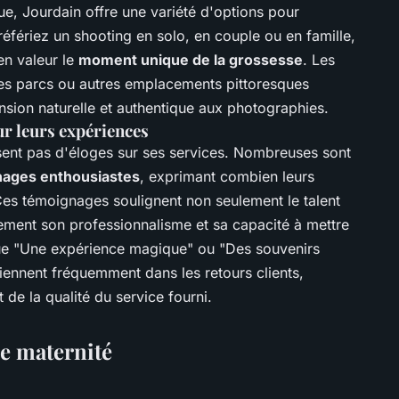
que, Jourdain offre une variété d'options pour
éfériez un shooting en solo, en couple ou en famille,
en valeur le
moment unique de la grossesse
. Les
es parcs ou autres emplacements pittoresques
sion naturelle et authentique aux photographies.
ur leurs expériences
sent pas d'éloges sur ses services. Nombreuses sont
ages enthousiastes
, exprimant combien leurs
Ces témoignages soulignent non seulement le talent
ment son professionnalisme et sa capacité à mettre
s que "Une expérience magique" ou "Des souvenirs
iennent fréquemment dans les retours clients,
 de la qualité du service fourni.
de maternité