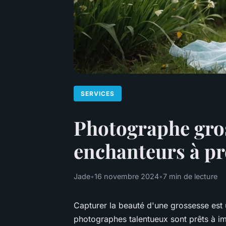
SERVICES
Photographe gros
enchanteurs à pr
Jade
•
16 novembre 2024
•
7 min de lecture
Capturer la beauté d'une grossesse est
photographes talentueux sont prêts à i