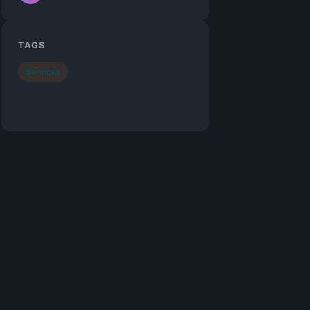
TAGS
Services