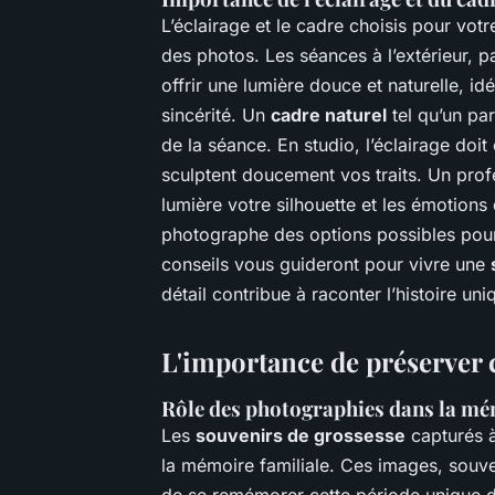
L’éclairage et le cadre choisis pour votr
des photos. Les séances à l’extérieur, 
offrir une lumière douce et naturelle, i
sincérité. Un
cadre naturel
tel qu’un par
de la séance. En studio, l’éclairage doi
sculptent doucement vos traits. Un prof
lumière votre silhouette et les émotion
photographe des options possibles pour
conseils vous guideront pour vivre une
détail contribue à raconter l’histoire un
L'importance de préserver 
Rôle des photographies dans la mé
Les
souvenirs de grossesse
capturés à
la mémoire familiale. Ces images, souv
de se remémorer cette période unique d