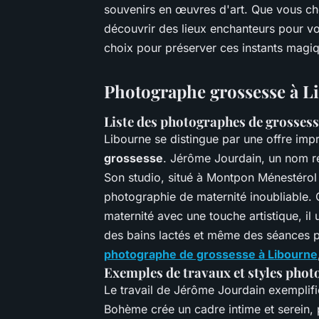
souvenirs en œuvres d'art. Que vous che
découvrir des lieux enchanteurs pour vo
choix pour préserver ces instants magi
Photographe grossesse à Li
Liste des photographes de grosse
Libourne se distingue par une offre im
grossesse
. Jérôme Jourdain, un nom 
Son studio, situé à Montpon Ménestérol
photographie de maternité inoubliable. 
maternité avec une touche artistique, il 
des bains lactés et même des séances p
photographe de grossesse à Libourne
Exemples de travaux et styles pho
Le travail de Jérôme Jourdain exemplifie
Bohème crée un cadre intime et serein, 