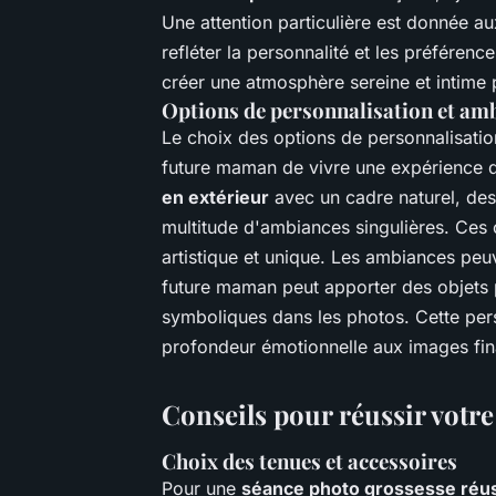
Une attention particulière est donnée a
refléter la personnalité et les préfére
créer une atmosphère sereine et intime
Options de personnalisation et am
Le choix des options de personnalisatio
future maman de vivre une expérience q
en extérieur
avec un cadre naturel, des
multitude d'ambiances singulières. Ces 
artistique et unique. Les ambiances peuv
future maman peut apporter des objets pe
symboliques dans les photos. Cette pers
profondeur émotionnelle aux images fin
Conseils pour réussir votr
Choix des tenues et accessoires
Pour une
séance photo grossesse réu