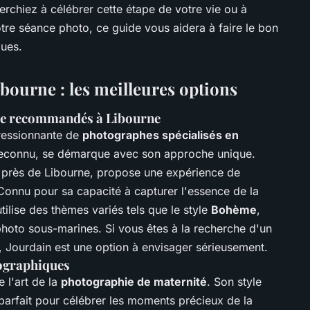
rchiez à célébrer cette étape de votre vie ou à
tre séance photo, ce guide vous aidera à faire le bon
ques.
bourne : les meilleures options
sse recommandés à Libourne
pressionnante de
photographes spécialisés en
reconnu, se démarque avec son approche unique.
 près de Libourne, propose une expérience de
Connu pour sa capacité à capturer l'essence de la
utilise des thèmes variés tels que le style
Bohème
,
hoto sous-marines. Si vous êtes à la recherche d'un
, Jourdain est une option à envisager sérieusement.
tographiques
 l'art de la
photographie de maternité
. Son style
parfait pour célébrer les moments précieux de la