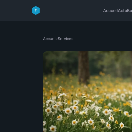
Accueil
Actu
Bu
Accueil
›
Services