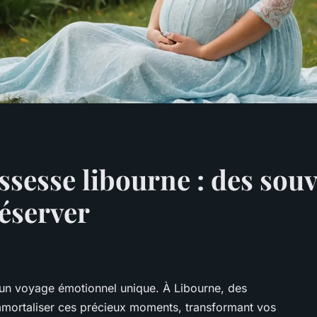
sesse libourne : des sou
éserver
 un voyage émotionnel unique. À Libourne, des
mmortaliser ces précieux moments, transformant vos