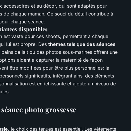
ux accessoires et au décor, qui sont adaptés pour
nces de chaque maman. Ce souci du détail contribue à
 pour chaque séance.
biances disponibles
n est vaste pour ces shoots, permettant à chaque
ui lui est propre. Des
thèmes tels que des séances
 bains de lait ou des photos sous-marines offrent une
options aident à capturer la maternité de façon
ent être modifiées pour être plus personnelles; la
rsonnels significatifs, intégrant ainsi des éléments
onnalisation est enrichissante et ajoute un niveau de
ales.
e séance photo grossesse
ssie
, le choix des tenues est essentiel. Les vêtements