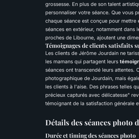
grossesse. En plus de son talent artisti
personnaliser votre séance. Que vous pr
chaque séance est conçue pour mettre 
séances en extérieur, notamment dans l
proches de Libourne, ajoutent une dimen
Témoignages de clients satisfaits s
Les clients de Jérôme Jourdain ne taris
les mamans qui partagent leurs
témoign
séances ont transcendé leurs attentes. 
photographique de Jourdain, mais égale
les clients à l'aise. Des phrases telle
précieux capturés avec délicatesse" rev
témoignant de la satisfaction générale et
Détails des séances photo 
Durée et timing des séances photo