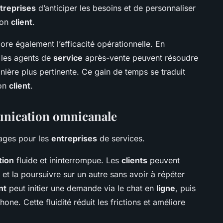
treprises
d’anticiper les besoins et de personnaliser
tion
client
.
ore également l’efficacité opérationnelle. En
 les agents de
service
après-vente peuvent résoudre
ière plus pertinente. Ce gain de temps se traduit
ion
client
.
unication omnicanale
tages pour les
entreprises
de services.
tion
fluide et ininterrompue. Les
clients
peuvent
et la poursuivre sur un autre sans avoir à répéter
nt
peut initier une demande via le chat en
ligne
, puis
one. Cette fluidité réduit les frictions et améliore