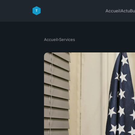
Accueil
Actu
Bu
Accueil
›
Services