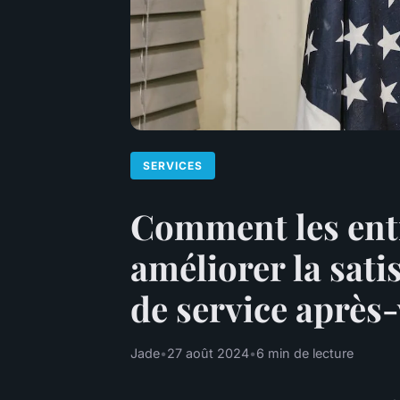
SERVICES
Comment les entr
améliorer la sati
de service après
Jade
•
27 août 2024
•
6 min de lecture