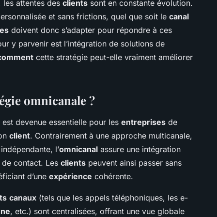
 les attentes des
clients
sont en constante évolution.
ersonnalisée et sans frictions, quel que soit le
canal
ses
doivent donc s’adapter pour répondre à ces
ur y parvenir est l’intégration de solutions de
comment
cette stratégie peut-elle vraiment améliorer
égie omnicanale ?
est devenue essentielle pour les
entreprises
de
ion
client
. Contrairement à une approche multicanale,
indépendante, l’
omnicanal
assure une intégration
de contact. Les
clients
peuvent ainsi passer sans
éficiant d’une
expérience
cohérente.
ts
canaux
(tels que les appels téléphoniques, les e-
gne
, etc.) sont centralisées, offrant une vue globale