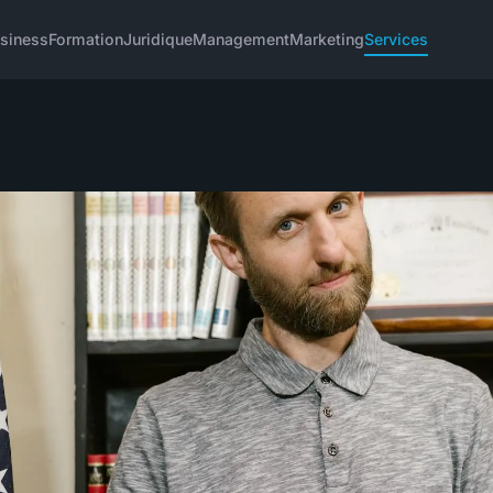
siness
Formation
Juridique
Management
Marketing
Services