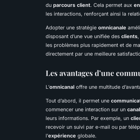
du
parcours
client
. Cela permet aux
en
les interactions, renforçant ainsi la rela
Adopter une stratégie
omnicanale
améli
disposant d’une vue unifiée des
clients
,
les problèmes plus rapidement et de man
directement par une meilleure satisfact
Les avantages d’une comm
L’
omnicanal
offre une multitude d’avan
Tout d’abord, il permet une
communica
commencer une interaction sur un
canal
leurs informations. Par exemple, un
clie
recevoir un suivi par e-mail ou par téléph
l’
expérience
globale.