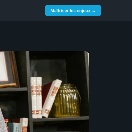
Maîtriser les enjeux →