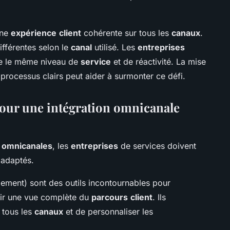
une
expérience
client
cohérente sur tous les
canaux
.
ifférentes selon le
canal
utilisé. Les
entreprises
e le même niveau de
service
et de réactivité. La mise
processus clairs peut aider à surmonter ce défi.
 pour une intégration omnicanale
s
omnicanales
, les
entreprises
de services doivent
 adaptés.
ment) sont des outils incontournables pour
ir une vue complète du
parcours
client
. Ils
r tous les
canaux
et de personnaliser les