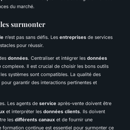
nces du marché.
 les surmonter
le
n’est pas sans défis. Les
entreprises
de services
stacles pour réussir.
 des
données
. Centraliser et intégrer les
données
 complexe. Il est crucial de choisir les bons outils
 les systèmes sont compatibles. La qualité des
pour garantir des interactions pertinentes et
pes. Les agents de
service
après-vente doivent être
ux
et interpréter les
données
clients
. Ils doivent
tre les
différents
canaux
et de fournir une
e formation continue est essentiel pour surmonter ce