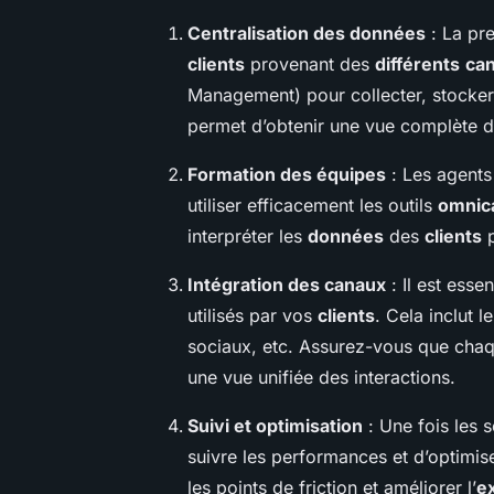
Centralisation des données
: La pre
clients
provenant des
différents
ca
Management) pour collecter, stocker
permet d’obtenir une vue complète 
Formation des équipes
: Les agent
utiliser efficacement les outils
omnic
interpréter les
données
des
clients
p
Intégration des canaux
: Il est essen
utilisés par vos
clients
. Cela inclut l
sociaux, etc. Assurez-vous que cha
une vue unifiée des interactions.
Suivi et optimisation
: Une fois les 
suivre les performances et d’optimis
les points de friction et améliorer l’
e