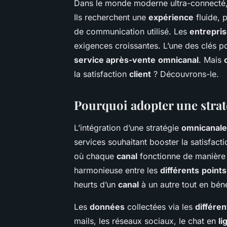
Dans le monde moderne ultra-connecté,
Ils recherchent une
expérience
fluide, p
de communication utilisé. Les
entrepri
exigences croissantes. L’une des clés po
service après-vente
omnicanal
. Mais
la satisfaction
client
? Découvrons-le.
Pourquoi adopter une strat
L’intégration d’une stratégie
omnicanale
services souhaitant booster la satisfact
où chaque
canal
fonctionne de manière 
harmonieuse entre les
différents
points
heurts d’un
canal
à un autre tout en bén
Les
données
collectées via les
différen
mails, les réseaux sociaux, le chat en
li