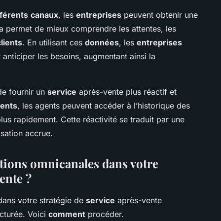
fférents
canaux
, les
entreprises
peuvent obtenir une
la permet de mieux comprendre les attentes, les
clients
. En utilisant ces
données
, les
entreprises
 anticiper les besoins, augmentant ainsi la
 de fournir un
service
après-vente plus réactif et
ients
, les agents peuvent accéder à l’historique des
lus rapidement. Cette réactivité se traduit par une
isation accrue.
tions omnicanales dans votre
ente ?
ans votre stratégie de
service
après-vente
cturée. Voici
comment
procéder.