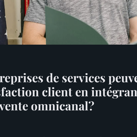
eprises de services peuve
sfaction client en intégra
-vente omnicanal?