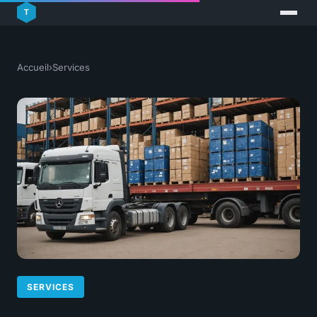
Accueil
›
Services
SERVICES