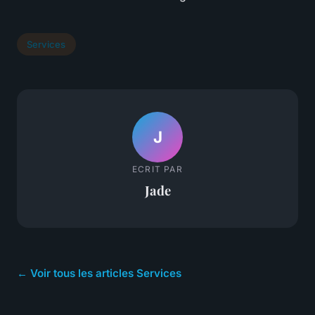
Services
J
ECRIT PAR
Jade
← Voir tous les articles Services