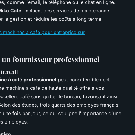
, comme l'email, le téléphone ou le chat en ligne.
Miko Café
, incluent des services de maintenance
er la gestion et réduire les coûts à long terme.
 machines à café pour entreprise sur
c un fournisseur professionnel
 travail
ne à café professionnel
peut considérablement
ne machine à café de haute qualité offre à vos
cellent café sans quitter le bureau, favorisant ainsi
Selon des études, trois quarts des employés français
une fois par jour, ce qui souligne l'importance d'une
des employés.
prise