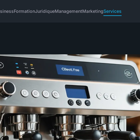
siness
Formation
Juridique
Management
Marketing
Services