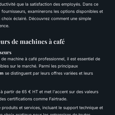
ductivité que la satisfaction des employés. Dans ce
fournisseurs, examinerons les options disponibles et
 un choix éclairé. Découvrez comment une simple
rence.
urs de machines à café
seurs
r de machine à café professionnel, il est essentiel de
ibles sur le marché. Parmi les principaux
am
se distinguent par leurs offres variées et leurs
à partir de 65 € HT et met l'accent sur des valeurs
des certifications comme Fairtrade.
roduits et services, incluant le support technique et
 choix pratique pour les entreprises de toutes