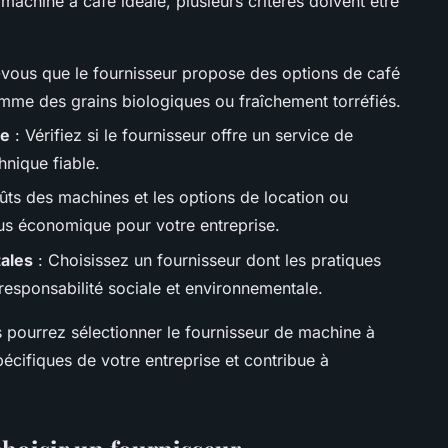
a machine à café idéale, plusieurs critères doivent être
vous que le fournisseur propose des options de café
mme des grains biologiques ou fraîchement torréfiés.
ce
: Vérifiez si le fournisseur offre un service de
hnique fiable.
ts des machines et les options de location ou
plus économique pour votre entreprise.
ales
: Choisissez un fournisseur dont les pratiques
 responsabilité sociale et environnementale.
 pourrez sélectionner le fournisseur de machine à
écifiques de votre entreprise et contribue à