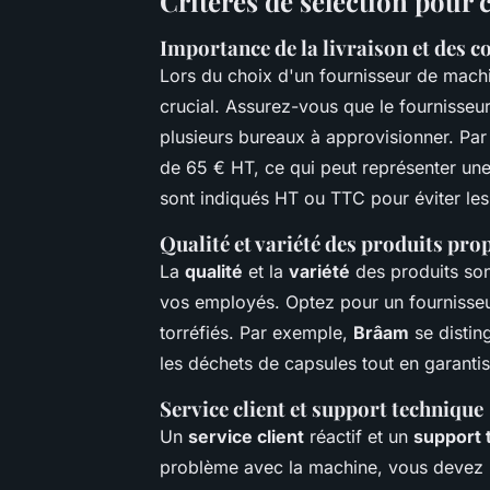
Critères de sélection pour 
Importance de la livraison et des c
Lors du choix d'un fournisseur de machi
crucial. Assurez-vous que le fournisseur
plusieurs bureaux à approvisionner. Pa
de 65 € HT, ce qui peut représenter une 
sont indiqués HT ou TTC pour éviter les
Qualité et variété des produits pro
La
qualité
et la
variété
des produits sont
vos employés. Optez pour un fournisseu
torréfiés. Par exemple,
Brâam
se distin
les déchets de capsules tout en garantis
Service client et support technique
Un
service client
réactif et un
support 
problème avec la machine, vous devez p