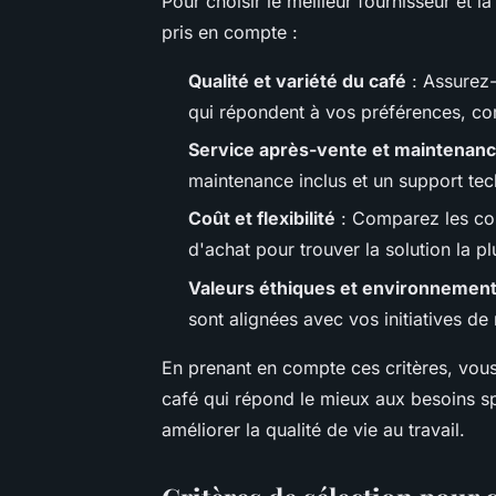
Pour choisir le meilleur fournisseur et l
pris en compte :
Qualité et variété du café
: Assurez-
qui répondent à vos préférences, co
Service après-vente et maintenan
maintenance inclus et un support tec
Coût et flexibilité
: Comparez les coû
d'achat pour trouver la solution la 
Valeurs éthiques et environnement
sont alignées avec vos initiatives de
En prenant en compte ces critères, vous
café qui répond le mieux aux besoins sp
améliorer la qualité de vie au travail.