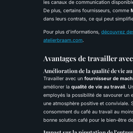
les canaux de communication disponibles
De plus, certains fournisseurs, comme
dans leurs contrats, ce qui peut simplifi
Pour plus d'informations,
découvrez des
atelierbraam.com
.
Avantages de travailler ave
Amélioration de la qualité de vie au
Travailler avec un
fournisseur de machi
améliorer la
qualité de vie au travail
. U
employés la possibilité de savourer un ex
une atmosphère positive et conviviale. 
consomment du café au travail au moins 
bonne solution café pour le bien-être 
Impact sur la réputation de l'entre