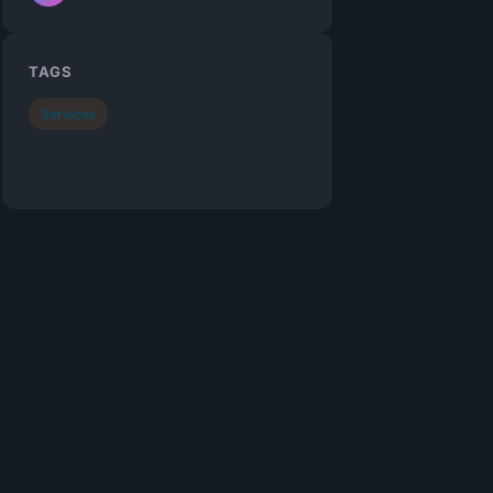
TAGS
Services