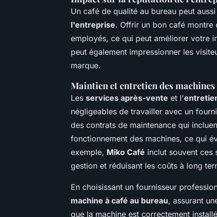
Un café de qualité au bureau peut aussi 
l'entreprise
. Offrir un bon café montre
employés, ce qui peut améliorer votre i
peut également impressionner les visiteu
marque.
Maintien et entretien des machines
Les
services après-vente
et l'
entretie
négligeables de travailler avec un fourn
des contrats de maintenance qui incluen
fonctionnement des machines, ce qui évit
exemple,
Miko Café
inclut souvent ces s
gestion et réduisant les coûts à long te
En choisissant un fournisseur professio
machine à café au bureau
, assurant un
que la machine est correctement install