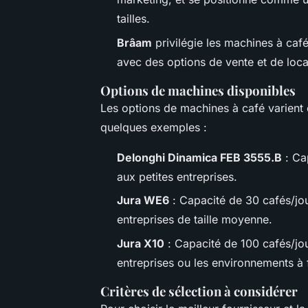
tailles.
Brâam
privilégie les machines à café
avec des options de vente et de locat
Options de machines disponibles
Les options de machines à café varient 
quelques exemples :
Delonghi Dinamica FEB 3555.B
: Ca
aux petites entreprises.
Jura WE6
: Capacité de 30 cafés/jour
entreprises de taille moyenne.
Jura X10
: Capacité de 100 cafés/jou
entreprises ou les environnements à
Critères de sélection à considérer