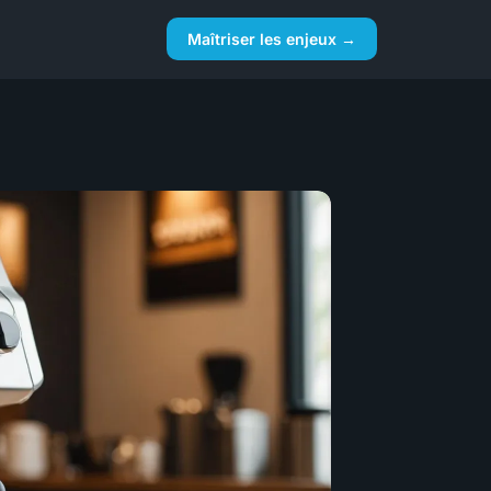
Maîtriser les enjeux →