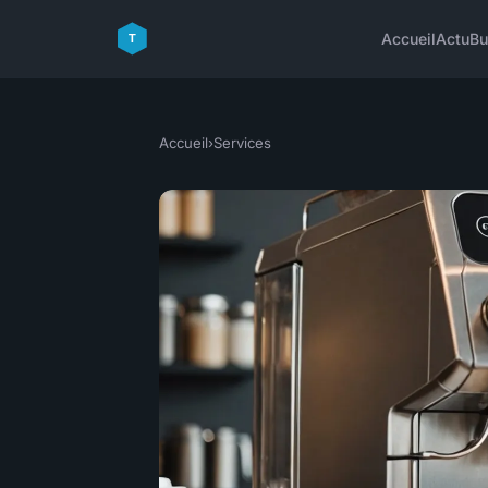
Accueil
Actu
Bu
Accueil
›
Services