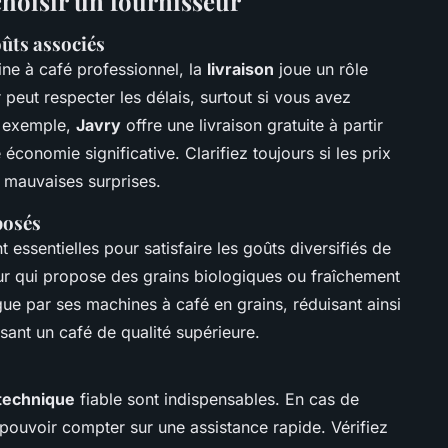
choisir un fournisseur
oûts associés
ne à café professionnel, la
livraison
joue un rôle
 peut respecter les délais, surtout si vous avez
r exemple,
Javry
offre une livraison gratuite à partir
économie significative. Clarifiez toujours si les prix
 mauvaises surprises.
posés
 essentielles pour satisfaire les goûts diversifiés de
r qui propose des grains biologiques ou fraîchement
gue par ses machines à café en grains, réduisant ainsi
sant un café de qualité supérieure.
technique
fiable sont indispensables. En cas de
ouvoir compter sur une assistance rapide. Vérifiez