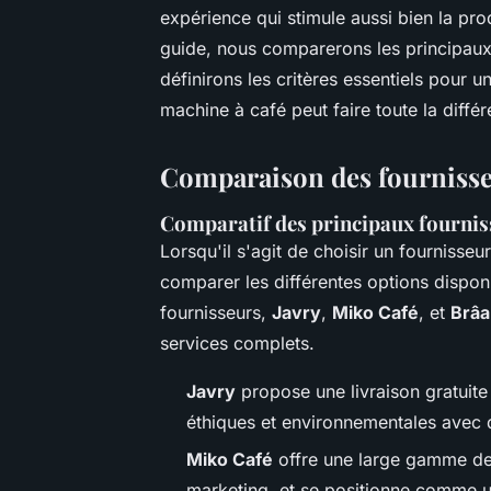
expérience qui stimule aussi bien la pro
guide, nous comparerons les principaux 
définirons les critères essentiels pour
machine à café peut faire toute la diffé
Comparaison des fournisse
Comparatif des principaux fournis
Lorsqu'il s'agit de choisir un fournisseu
comparer les différentes options dispon
fournisseurs,
Javry
,
Miko Café
, et
Brâ
services complets.
Javry
propose une livraison gratuite 
éthiques et environnementales avec 
Miko Café
offre une large gamme de p
marketing, et se positionne comme un