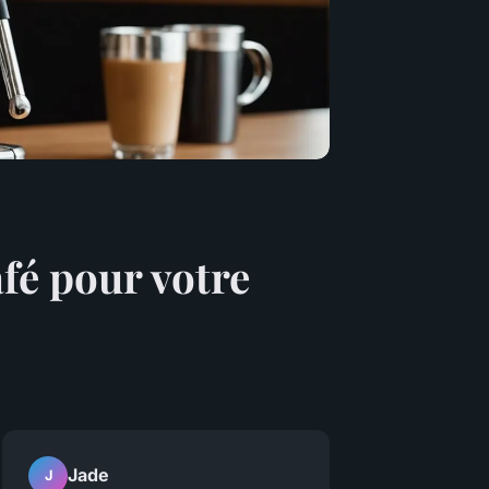
fé pour votre
Jade
J