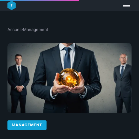
Accueil
›
Management
MANAGEMENT