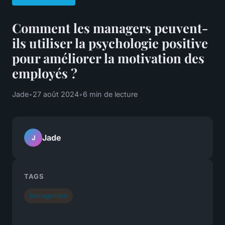
Comment les managers peuvent-
ils utiliser la psychologie positive
pour améliorer la motivation des
employés ?
Jade
•
27 août 2024
•
6 min de lecture
Jade
J
TAGS
Management