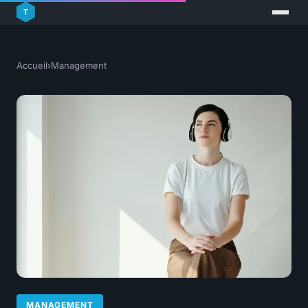
Accueil
›
Management
MANAGEMENT