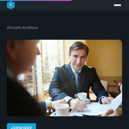
Accueil
›
Juridique
JURIDIQUE