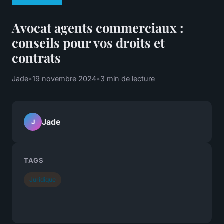
Avocat agents commerciaux :
conseils pour vos droits et
contrats
Jade
•
19 novembre 2024
•
3 min de lecture
Jade
J
TAGS
Juridique